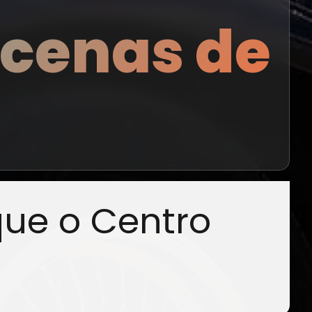
 cenas de
que o Centro