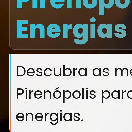
Energias
Descubra as m
Pirenópolis par
energias.