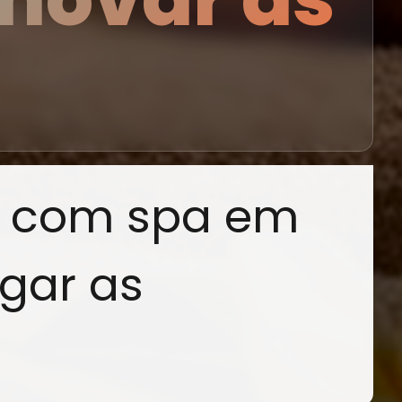
s com spa em
egar as