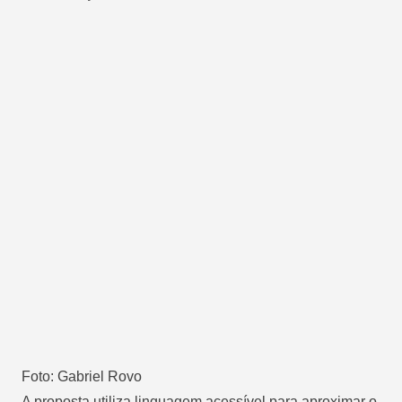
Foto: Gabriel Rovo
A proposta utiliza linguagem acessível para aproximar o