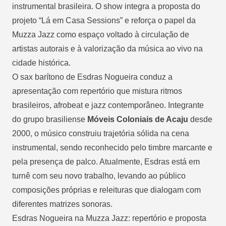
instrumental brasileira. O show integra a proposta do
projeto “Lá em Casa Sessions” e reforça o papel da
Muzza Jazz como espaço voltado à circulação de
artistas autorais e à valorização da música ao vivo na
cidade histórica.
O sax barítono de Esdras Nogueira conduz a
apresentação com repertório que mistura ritmos
brasileiros, afrobeat e jazz contemporâneo. Integrante
do grupo brasiliense
Móveis Coloniais de Acaju
desde
2000, o músico construiu trajetória sólida na cena
instrumental, sendo reconhecido pelo timbre marcante e
pela presença de palco. Atualmente, Esdras está em
turnê com seu novo trabalho, levando ao público
composições próprias e releituras que dialogam com
diferentes matrizes sonoras.
Esdras Nogueira na Muzza Jazz: repertório e proposta