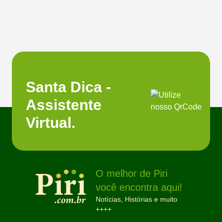
Santa Dica -
Assistente
Virtual.
O melhor de Piri
você encontra aqui!
Notícias, Histórias e muito
++++