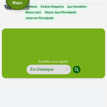
Mapa
Tópicos:
afrobeat
Esdras Nogueira
jazz brasileiro
Muzza Jazz
Muzza Jazz Pirenópolis
show em Pirenópolis
Escolha uma opção.