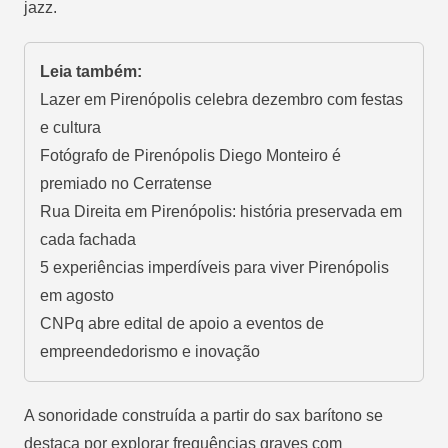
jazz.
Leia também:
Lazer em Pirenópolis celebra dezembro com festas
e cultura
Fotógrafo de Pirenópolis Diego Monteiro é
premiado no Cerratense
Rua Direita em Pirenópolis: história preservada em
cada fachada
5 experiências imperdíveis para viver Pirenópolis
em agosto
CNPq abre edital de apoio a eventos de
empreendedorismo e inovação
A sonoridade construída a partir do sax barítono se
destaca por explorar frequências graves com