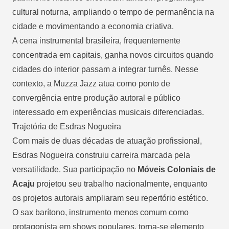
cultural noturna, ampliando o tempo de permanência na
cidade e movimentando a economia criativa.
A cena instrumental brasileira, frequentemente
concentrada em capitais, ganha novos circuitos quando
cidades do interior passam a integrar turnês. Nesse
contexto, a Muzza Jazz atua como ponto de
convergência entre produção autoral e público
interessado em experiências musicais diferenciadas.
Trajetória de Esdras Nogueira
Com mais de duas décadas de atuação profissional,
Esdras Nogueira construiu carreira marcada pela
versatilidade. Sua participação no
Móveis Coloniais de
Acaju
projetou seu trabalho nacionalmente, enquanto
os projetos autorais ampliaram seu repertório estético.
O sax barítono, instrumento menos comum como
protagonista em shows populares, torna-se elemento