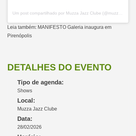
Um post compartilhado por Muzza Jazz Clube (@muzzajazzclube)
Leia também:
MANIFESTO Galeria inaugura em
Pirenópolis
DETALHES DO EVENTO
Tipo de agenda:
Shows
Local:
Muzza Jazz Clube
Data:
28/02/2026