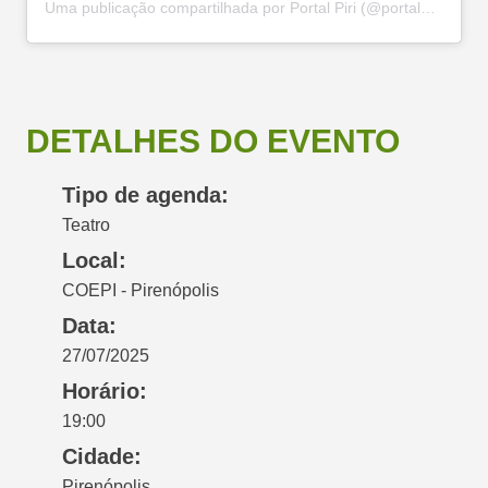
Uma publicação compartilhada por Portal Piri (@portalpiri)
DETALHES DO EVENTO
Tipo de agenda:
Teatro
Local:
COEPI - Pirenópolis
Data:
27/07/2025
Horário:
19:00
Cidade:
Pirenópolis