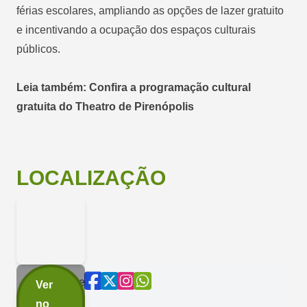
férias escolares, ampliando as opções de lazer gratuito
e incentivando a ocupação dos espaços culturais
públicos.
Leia também: Confira a programação cultural
gratuita do Theatro de Pirenópolis
LOCALIZAÇÃO
Compartilhe
Ver
agora:
no