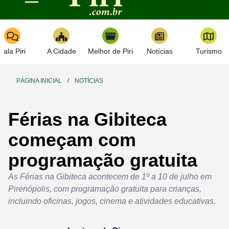
Toggle navigation
Fala Piri
A Cidade
Melhor de Piri
Notícias
Turismo
PÁGINA INICIAL
/
NOTÍCIAS
Férias na Gibiteca
começam com
programação gratuita
As Férias na Gibiteca acontecem de 1º a 10 de julho em
Pirenópolis, com programação gratuita para crianças,
incluindo oficinas, jogos, cinema e atividades educativas.