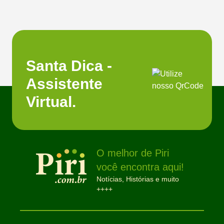
Santa Dica -
Assistente
Virtual.
O melhor de Piri
você encontra aqui!
Notícias, Histórias e muito
++++