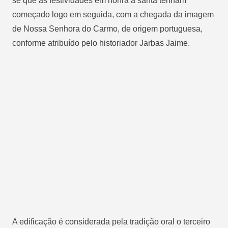
se que as festividades em honra à santa tenham
começado logo em seguida, com a chegada da imagem
de Nossa Senhora do Carmo, de origem portuguesa,
conforme atribuído pelo historiador Jarbas Jaime.
A edificação é considerada pela tradição oral o terceiro