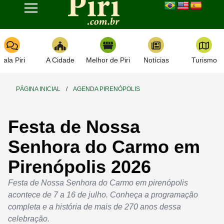
Toggle navigation
Fala Piri
A Cidade
Melhor de Piri
Notícias
Turismo
PÁGINA INICIAL
/
AGENDA PIRENÓPOLIS
Festa de Nossa
Senhora do Carmo em
Pirenópolis 2026
Festa de Nossa Senhora do Carmo em pirenópolis
acontece de 7 a 16 de julho. Conheça a programação
completa e a história de mais de 270 anos dessa
celebração.