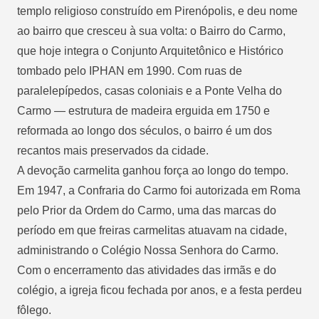
templo religioso construído em Pirenópolis, e deu nome
ao bairro que cresceu à sua volta: o Bairro do Carmo,
que hoje integra o Conjunto Arquitetônico e Histórico
tombado pelo IPHAN em 1990. Com ruas de
paralelepípedos, casas coloniais e a Ponte Velha do
Carmo — estrutura de madeira erguida em 1750 e
reformada ao longo dos séculos, o bairro é um dos
recantos mais preservados da cidade.
A devoção carmelita ganhou força ao longo do tempo.
Em 1947, a Confraria do Carmo foi autorizada em Roma
pelo Prior da Ordem do Carmo, uma das marcas do
período em que freiras carmelitas atuavam na cidade,
administrando o Colégio Nossa Senhora do Carmo.
Com o encerramento das atividades das irmãs e do
colégio, a igreja ficou fechada por anos, e a festa perdeu
fôlego.