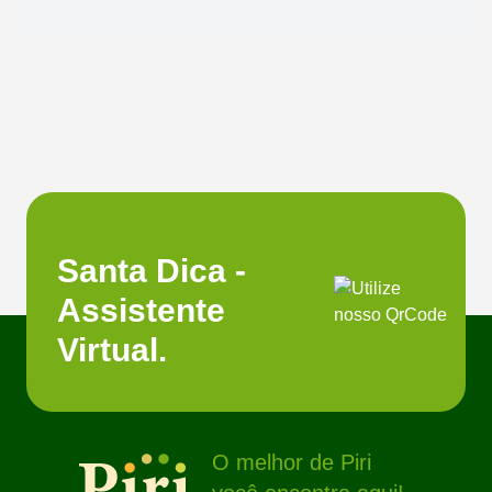
Santa Dica -
Assistente
Virtual.
O melhor de Piri