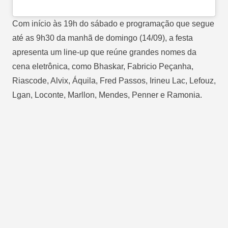
Com início às 19h do sábado e programação que segue
até as 9h30 da manhã de domingo (14/09), a festa
apresenta um line-up que reúne grandes nomes da
cena eletrônica, como Bhaskar, Fabricio Peçanha,
Riascode, Alvix, Áquila, Fred Passos, Irineu Lac, Lefouz,
Lgan, Loconte, Marllon, Mendes, Penner e Ramonia.