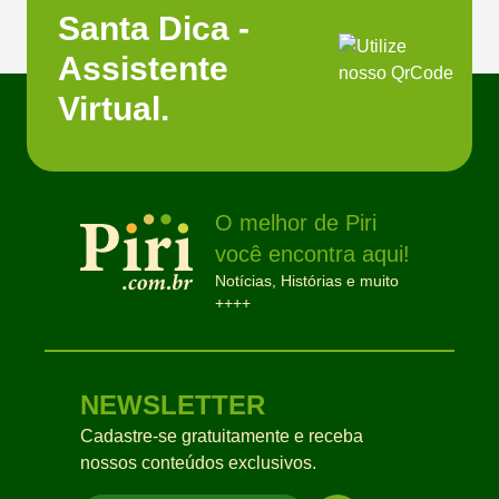
Santa Dica -
Assistente
Virtual.
O melhor de Piri
você encontra aqui!
Notícias, Histórias e muito
++++
NEWSLETTER
Cadastre-se gratuitamente e receba
nossos conteúdos exclusivos.