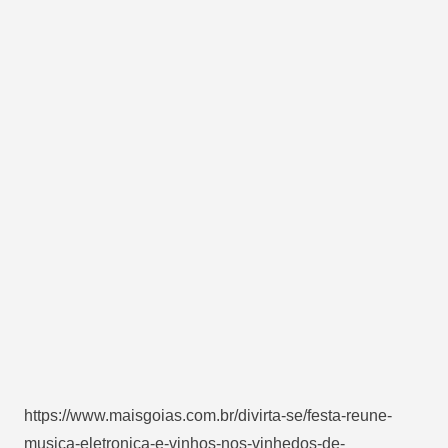
https://www.maisgoias.com.br/divirta-se/festa-reune-
musica-eletronica-e-vinhos-nos-vinhedos-de-