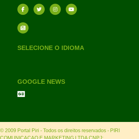
SELECIONE O IDIOMA
GOOGLE NEWS
© 2009 Portal Piri - Todos os direitos reservados - PIRI
COMUNICACAO E MARKETING LTDA CNPJ: