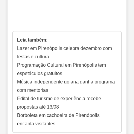
Leia também:
Lazer em Pirenópolis celebra dezembro com
festas e cultura
Programação Cultural em Pirenópolis tem
espetáculos gratuitos
Música independente goiana ganha programa
com mentorias
Edital de turismo de experiência recebe
propostas até 13/08
Borboleta em cachoeira de Pirenópolis
encanta visitantes