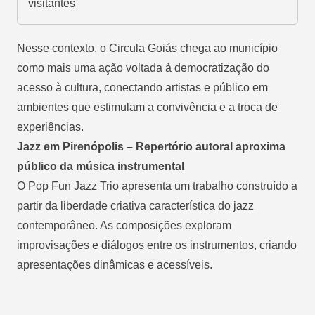
visitantes
Nesse contexto, o Circula Goiás chega ao município
como mais uma ação voltada à democratização do
acesso à cultura, conectando artistas e público em
ambientes que estimulam a convivência e a troca de
experiências.
Jazz em Pirenópolis – Repertório autoral aproxima
público da música instrumental
O Pop Fun Jazz Trio apresenta um trabalho construído a
partir da liberdade criativa característica do jazz
contemporâneo. As composições exploram
improvisações e diálogos entre os instrumentos, criando
apresentações dinâmicas e acessíveis.