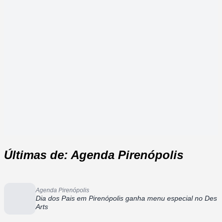
Últimas de: Agenda Pirenópolis
Agenda Pirenópolis
Dia dos Pais em Pirenópolis ganha menu especial no Des
Arts