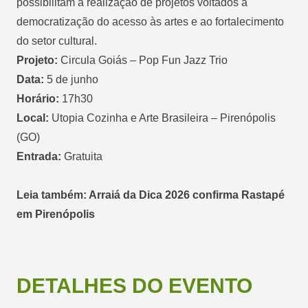
possibilitam a realização de projetos voltados à
democratização do acesso às artes e ao fortalecimento
do setor cultural.
Projeto:
Circula Goiás – Pop Fun Jazz Trio
Data:
5 de junho
Horário:
17h30
Local:
Utopia Cozinha e Arte Brasileira – Pirenópolis
(GO)
Entrada:
Gratuita
Leia também: Arraiá da Dica 2026 confirma Rastapé
em Pirenópolis
DETALHES DO EVENTO