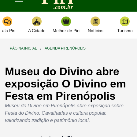
Toggle navigation
Fala Piri
A Cidade
Melhor de Piri
Notícias
Turismo
PÁGINA INICIAL
/
AGENDA PIRENÓPOLIS
Museu do Divino abre
exposição O Divino em
Festa em Pirenópolis
Museu do Divino em Pirenópolis abre exposição sobre
Festa do Divino, Cavalhadas e cultura popular,
valorizando tradição e patrimônio local.