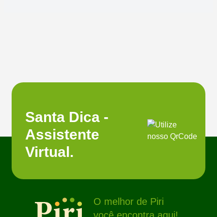
Santa Dica -
Assistente
Virtual.
O melhor de Piri
você encontra aqui!