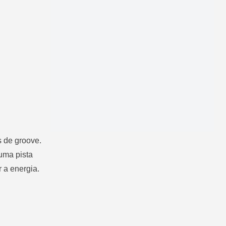
 de groove.
 uma pista
r a energia.