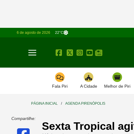
6 de agosto de 2026
22°C
Toggle navigation
Fala Piri
A Cidade
Melhor de Piri
PÁGINA INICIAL
/
AGENDA PIRENÓPOLIS
Compartilhe:
Sexta Tropical ag