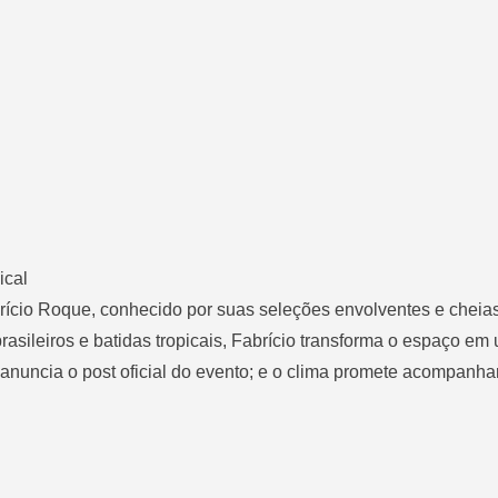
ical
ício Roque, conhecido por suas seleções envolventes e cheias
asileiros e batidas tropicais, Fabrício transforma o espaço em
, anuncia o post oficial do evento; e o clima promete acompanha