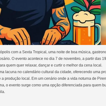
ópolis com a Sexta Tropical, uma noite de boa música, gastron
ário. O evento acontece no dia 7 de novembro, a partir das 19
ara quem quer relaxar, dançar e curtir o melhor da cena local.
a lacuna no calendário cultural da cidade, oferecendo uma p
e a produção local. Em um cenário onde a vida noturna de Pire
ana, o evento surge como uma opção diferenciada para quem b
ila.