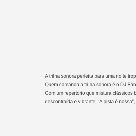
A trilha sonora perfeita para uma noite trop
Quem comanda a trilha sonora é o DJ Fabr
Com um repertório que mistura clássicos br
descontraída e vibrante. “A pista é nossa”