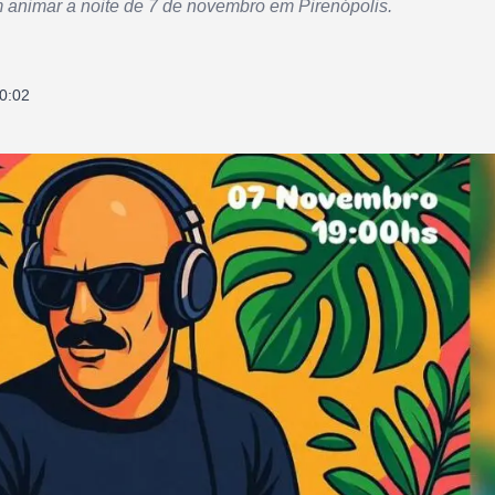
m animar a noite de 7 de novembro em Pirenópolis.
0:02