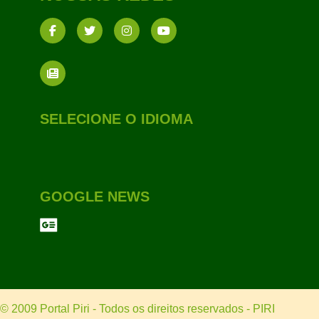
SELECIONE O IDIOMA
GOOGLE NEWS
© 2009 Portal Piri - Todos os direitos reservados - PIRI