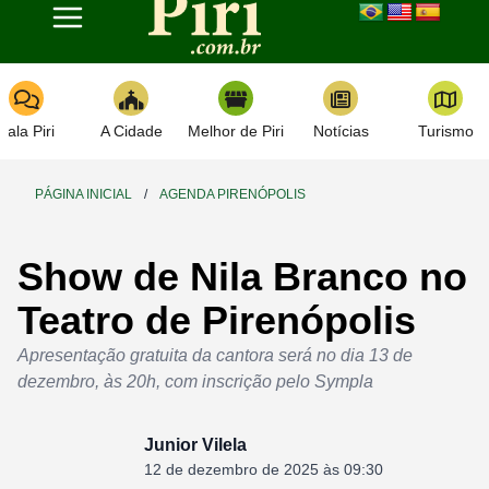
Toggle navigation
Fala Piri
A Cidade
Melhor de Piri
Notícias
Turismo
PÁGINA INICIAL
/
AGENDA PIRENÓPOLIS
Show de Nila Branco no
Teatro de Pirenópolis
Apresentação gratuita da cantora será no dia 13 de
dezembro, às 20h, com inscrição pelo Sympla
Junior Vilela
12 de dezembro de 2025 às 09:30