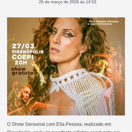
26 de março de 2026 às 14:52
O Show Sensorial com Ella Pessoa, realizado em