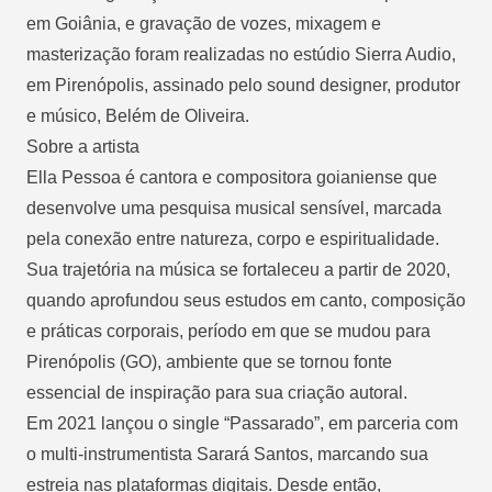
em Goiânia, e gravação de vozes, mixagem e
masterização foram realizadas no estúdio Sierra Audio,
em Pirenópolis, assinado pelo sound designer, produtor
e músico, Belém de Oliveira.
Sobre a artista
Ella Pessoa é cantora e compositora goianiense que
desenvolve uma pesquisa musical sensível, marcada
pela conexão entre natureza, corpo e espiritualidade.
Sua trajetória na música se fortaleceu a partir de 2020,
quando aprofundou seus estudos em canto, composição
e práticas corporais, período em que se mudou para
Pirenópolis (GO), ambiente que se tornou fonte
essencial de inspiração para sua criação autoral.
Em 2021 lançou o single “Passarado”, em parceria com
o multi-instrumentista Sarará Santos, marcando sua
estreia nas plataformas digitais. Desde então,