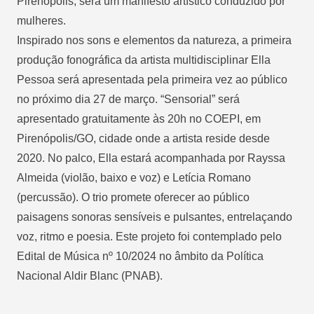
Pirenópolis, será um manifesto artístico conduzido por
mulheres.
Inspirado nos sons e elementos da natureza, a primeira
produção fonográfica da artista multidisciplinar Ella
Pessoa será apresentada pela primeira vez ao público
no próximo dia 27 de março. “Sensorial” será
apresentado gratuitamente às 20h no COEPI, em
Pirenópolis/GO, cidade onde a artista reside desde
2020. No palco, Ella estará acompanhada por Rayssa
Almeida (violão, baixo e voz) e Letícia Romano
(percussão). O trio promete oferecer ao público
paisagens sonoras sensíveis e pulsantes, entrelaçando
voz, ritmo e poesia. Este projeto foi contemplado pelo
Edital de Música nº 10/2024 no âmbito da Política
Nacional Aldir Blanc (PNAB).