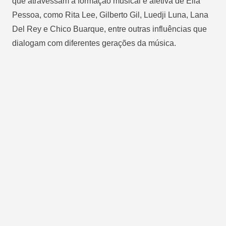
que atravessam a formação musical e afetiva de Ella
Pessoa, como Rita Lee, Gilberto Gil, Luedji Luna, Lana
Del Rey e Chico Buarque, entre outras influências que
dialogam com diferentes gerações da música.