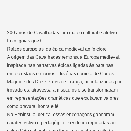
200 anos de Cavalhadas: um marco cultural e afetivo.
Foto: goias.gov.br
Raízes europeias: da épica medieval ao folclore
A origem das Cavalhadas remonta à Europa medieval,
inspirada nas narrativas épicas ligadas às batalhas
entre cristãos e mouros. Histórias como a de Carlos
Magno e dos Doze Pares de França, popularizadas por
trovadores, atravessaram séculos e se transformaram
em representações dramáticas que exaltavam valores
como bravura, honra e fé.
Na Península Ibérica, essas encenações ganharam
caráter festivo e pedagógico, sendo incorporadas ao
calendário cultural como forma de celebrar a vitória