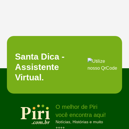
Santa Dica -
Assistente
Virtual.
O melhor de Piri
você encontra aqui!
Notícias, Histórias e muito
++++