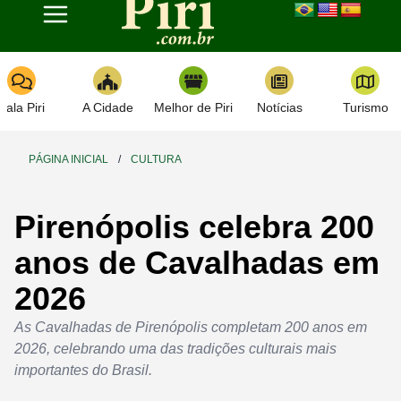
Toggle navigation
Fala Piri
A Cidade
Melhor de Piri
Notícias
Turismo
PÁGINA INICIAL
/
CULTURA
Pirenópolis celebra 200
anos de Cavalhadas em
2026
As Cavalhadas de Pirenópolis completam 200 anos em
2026, celebrando uma das tradições culturais mais
importantes do Brasil.