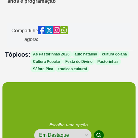
anos e programação
Compartilhe
agora:
Tópicos:
As Pastorinhas 2026
auto natalino
cultura goiana
Cultura Popular
Festa do Divino
Pastorinhas
Séfora Pina
tradicao cultural
Escolha uma opção.