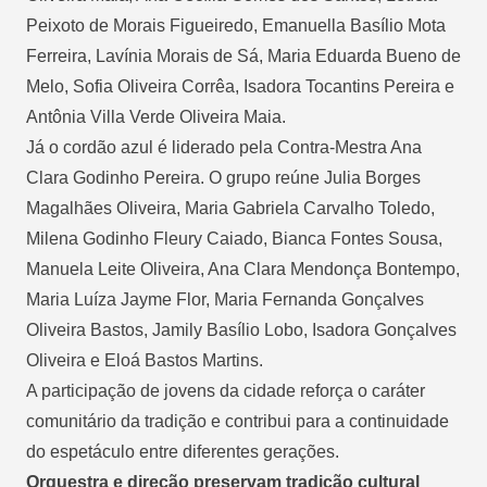
Peixoto de Morais Figueiredo, Emanuella Basílio Mota
Ferreira, Lavínia Morais de Sá, Maria Eduarda Bueno de
Melo, Sofia Oliveira Corrêa, Isadora Tocantins Pereira e
Antônia Villa Verde Oliveira Maia.
Já o cordão azul é liderado pela Contra-Mestra Ana
Clara Godinho Pereira. O grupo reúne Julia Borges
Magalhães Oliveira, Maria Gabriela Carvalho Toledo,
Milena Godinho Fleury Caiado, Bianca Fontes Sousa,
Manuela Leite Oliveira, Ana Clara Mendonça Bontempo,
Maria Luíza Jayme Flor, Maria Fernanda Gonçalves
Oliveira Bastos, Jamily Basílio Lobo, Isadora Gonçalves
Oliveira e Eloá Bastos Martins.
A participação de jovens da cidade reforça o caráter
comunitário da tradição e contribui para a continuidade
do espetáculo entre diferentes gerações.
Orquestra e direção preservam tradição cultural