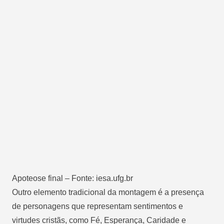
Apoteose final – Fonte: iesa.ufg.br
Outro elemento tradicional da montagem é a presença
de personagens que representam sentimentos e
virtudes cristãs, como Fé, Esperança, Caridade e