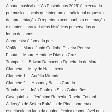
A parte musical de “As Pastorinhas 2026” é executada
por músicos locais que integram a tradicional orquestra
da apresentação. O repertório acompanha a encenação
e mantém características históricas preservadas ao
longo dos anos.
A orquestra é formada por:
Violão — Marco Junio Godinho Oliveira Pereira
Flauta — Mauro Henrique Dias da Cruz
Trompete — Edwan Damaceno Figueiredo de Morais
Clarineta — Mley do Nascimento
Clarinete 1 — Aurélia Miranda
Clarinete 2 — Hosanny Batista Curado
Trombone — João Paulo da Silva Guimarães
Cavaquinho — Jerônimo Romerito Ribeiro Forzani
A direção de Séfora Eufrásia de Pina coordena o
espetáculo ao lado da equipe técnica responsável pela