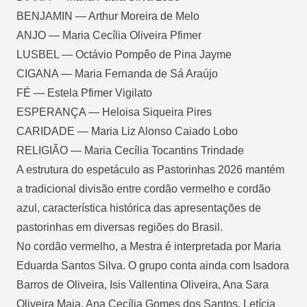
BENJAMIN — Arthur Moreira de Melo
ANJO — Maria Cecília Oliveira Pfimer
LUSBEL — Octávio Pompêo de Pina Jayme
CIGANA — Maria Fernanda de Sá Araújo
FÉ — Estela Pfimer Vigilato
ESPERANÇA — Heloisa Siqueira Pires
CARIDADE — Maria Liz Alonso Caiado Lobo
RELIGIÃO — Maria Cecília Tocantins Trindade
A estrutura do espetáculo as Pastorinhas 2026 mantém
a tradicional divisão entre cordão vermelho e cordão
azul, característica histórica das apresentações de
pastorinhas em diversas regiões do Brasil.
No cordão vermelho, a Mestra é interpretada por Maria
Eduarda Santos Silva. O grupo conta ainda com Isadora
Barros de Oliveira, Isis Vallentina Oliveira, Ana Sara
Oliveira Maia, Ana Cecília Gomes dos Santos, Letícia