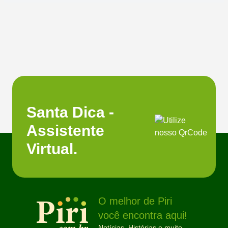
Santa Dica -
Assistente
Virtual.
O melhor de Piri
você encontra aqui!
Notícias, Histórias e muito