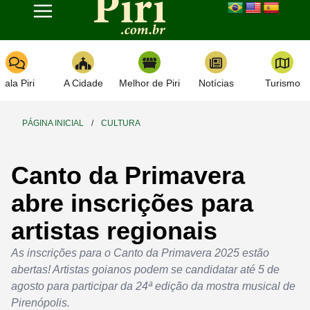
Toggle navigation
Fala Piri
A Cidade
Melhor de Piri
Notícias
Turismo
PÁGINA INICIAL
/
CULTURA
Canto da Primavera
abre inscrições para
artistas regionais
As inscrições para o Canto da Primavera 2025 estão
abertas! Artistas goianos podem se candidatar até 5 de
agosto para participar da 24ª edição da mostra musical de
Pirenópolis.