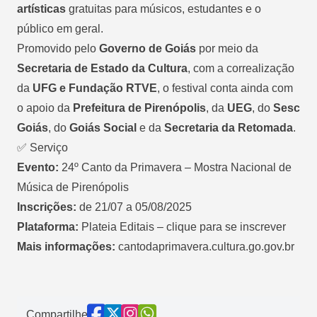
artísticas
gratuitas para músicos, estudantes e o
público em geral.
Promovido pelo
Governo de Goiás
por meio da
Secretaria de Estado da Cultura
, com a correalização
da
UFG e Fundação RTVE
, o festival conta ainda com
o apoio da
Prefeitura de Pirenópolis
, da
UEG
, do
Sesc
Goiás
, do
Goiás Social
e da
Secretaria da Retomada
.
✅ Serviço
Evento:
24º Canto da Primavera – Mostra Nacional de
Música de Pirenópolis
Inscrições:
de 21/07 a 05/08/2025
Plataforma:
Plateia Editais – clique para se inscrever
Mais informações:
cantodaprimavera.cultura.go.gov.br
Compartilhe