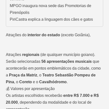
MPGO inaugura nova sede das Promotorias de
Pirenópolis
PiriCastra explica a linguagem dos cães e gatos
Atrações do
interior do estado
(exceto Goiânia),
Atrações
regionais
(de qualquer município goiano).
Serão selecionadas
56 apresentações musicais
que
acontecerão em pontos emblemáticos da cidade, como
a
Praça da Matriz
, o
Teatro Sebastião Pompeu de
Pina
, o
Coreto
e o
Cavalhódromo
.
💰 Valores por apresentação
Os artistas escolhidos receberão
entre R$ 7.000 e R$
20.000
, dependendo da modalidade e do local de