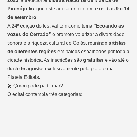
2025
, a tradicional
Mostra Nacional de Música de
Pirenópolis
, que este ano acontece entre os dias
9 e 14
de setembro
.
A 24ª edição do festival tem como tema
“Ecoando as
vozes do Cerrado”
e promete valorizar a diversidade
sonora e a riqueza cultural de Goiás, reunindo
artistas
de diferentes regiões
em palcos espalhados por toda a
cidade histórica. As inscrições são
gratuitas
e vão até o
dia
5 de agosto
, exclusivamente pela plataforma
Plateia Editais
.
🎤 Quem pode participar?
O edital contempla três categorias: