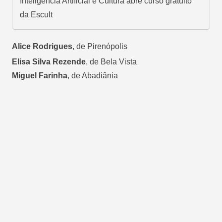
Inteligência Artificial e Cultura abre curso gratuito
da Escult
Alice Rodrigues
, de Pirenópolis
Elisa Silva Rezende
, de Bela Vista
Miguel Farinha
, de Abadiânia