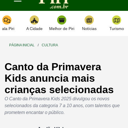
Toggle navigation
Fala Piri
A Cidade
Melhor de Piri
Notícias
Turismo
PÁGINA INICIAL
/
CULTURA
Canto da Primavera
Kids anuncia mais
crianças selecionadas
O Canto da Primavera Kids 2025 divulgou os novos
selecionados da categoria 7 a 10 anos, com talentos que
prometem encantar o público.