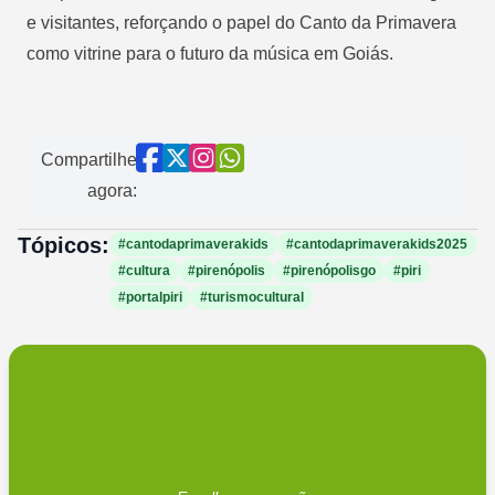
e visitantes, reforçando o papel do Canto da Primavera
como vitrine para o futuro da música em Goiás.
Compartilhe
agora:
Tópicos:
#cantodaprimaverakids
#cantodaprimaverakids2025
#cultura
#pirenópolis
#pirenópolisgo
#piri
#portalpiri
#turismocultural