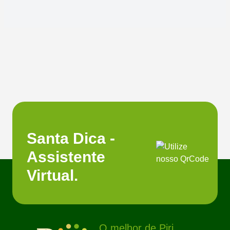
Santa Dica -
Assistente
Virtual.
O melhor de Piri