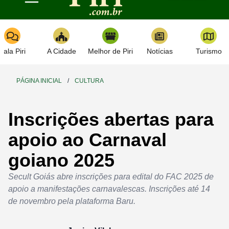
Toggle navigation
Fala Piri
A Cidade
Melhor de Piri
Notícias
Turismo
PÁGINA INICIAL
/
CULTURA
Inscrições abertas para
apoio ao Carnaval
goiano 2025
Secult Goiás abre inscrições para edital do FAC 2025 de
apoio a manifestações carnavalescas. Inscrições até 14
de novembro pela plataforma Baru.