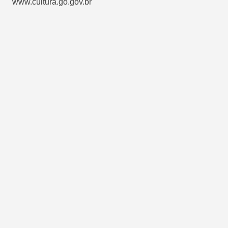
www.cultura.go.gov.br