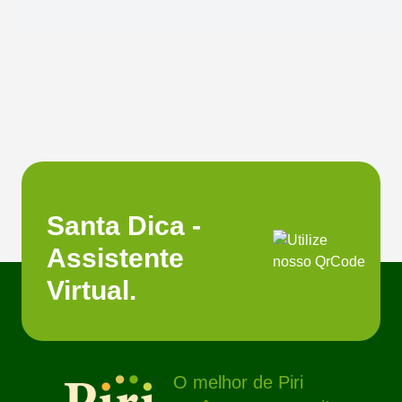
Santa Dica -
Assistente
Virtual.
O melhor de Piri