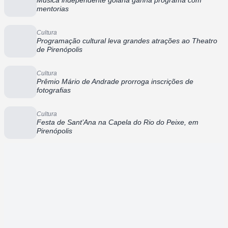
Música independente goiana ganha programa com
mentorias
Cultura
Programação cultural leva grandes atrações ao Theatro
de Pirenópolis
Cultura
Prêmio Mário de Andrade prorroga inscrições de
fotografias
Cultura
Festa de Sant’Ana na Capela do Rio do Peixe, em
Pirenópolis