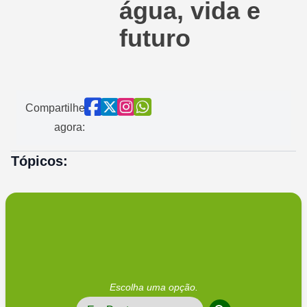
água, vida e
futuro
Compartilhe
agora:
Tópicos:
Escolha uma opção.