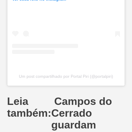
Um post compartilhado por Portal Piri (@portalpiri)
Leia
Campos do
também:
Cerrado
guardam