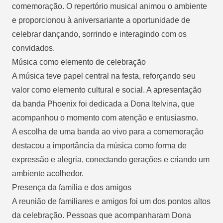
comemoração. O repertório musical animou o ambiente
e proporcionou à aniversariante a oportunidade de
celebrar dançando, sorrindo e interagindo com os
convidados.
Música como elemento de celebração
A música teve papel central na festa, reforçando seu
valor como elemento cultural e social. A apresentação
da banda Phoenix foi dedicada a Dona Itelvina, que
acompanhou o momento com atenção e entusiasmo.
A escolha de uma banda ao vivo para a comemoração
destacou a importância da música como forma de
expressão e alegria, conectando gerações e criando um
ambiente acolhedor.
Presença da família e dos amigos
A reunião de familiares e amigos foi um dos pontos altos
da celebração. Pessoas que acompanharam Dona