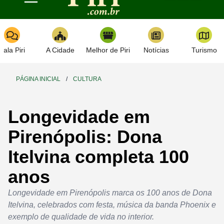
Toggle navigation
Fala Piri
A Cidade
Melhor de Piri
Notícias
Turismo
PÁGINA INICIAL
/
CULTURA
Longevidade em
Pirenópolis: Dona
Itelvina completa 100
anos
Longevidade em Pirenópolis marca os 100 anos de Dona
Itelvina, celebrados com festa, música da banda Phoenix e
exemplo de qualidade de vida no interior.