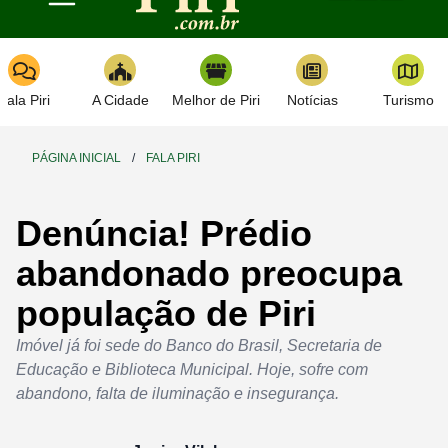
Toggle navigation
Fala Piri
A Cidade
Melhor de Piri
Notícias
Turismo
PÁGINA INICIAL
/
FALA PIRI
Denúncia! Prédio
abandonado preocupa
população de Piri
Imóvel já foi sede do Banco do Brasil, Secretaria de
Educação e Biblioteca Municipal. Hoje, sofre com
abandono, falta de iluminação e insegurança.