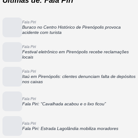
Últimas de: Fala Piri
Fala Piri
Buraco no Centro Histórico de Pirenópolis provoca
acidente com turista
Fala Piri
Festival eletrônico em Pirenópolis recebe reclamações
locais
Fala Piri
Itaú em Pirenópolis: clientes denunciam falta de depósitos
nos caixas
Fala Piri
Fala Piri: “Cavalhada acabou e o lixo ficou”
Fala Piri
Fala Piri: Estrada Lagolândia mobiliza moradores