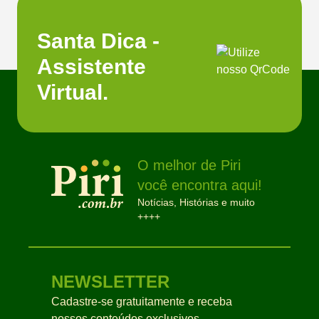
Santa Dica -
Assistente
Virtual.
O melhor de Piri
você encontra aqui!
Notícias, Histórias e muito
++++
NEWSLETTER
Cadastre-se gratuitamente e receba
nossos conteúdos exclusivos.