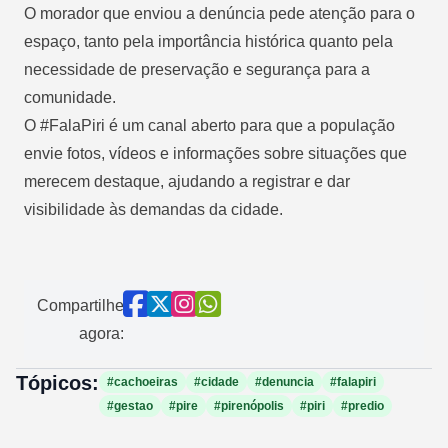
O morador que enviou a denúncia pede atenção para o
espaço, tanto pela importância histórica quanto pela
necessidade de preservação e segurança para a
comunidade.
O #FalaPiri é um canal aberto para que a população
envie fotos, vídeos e informações sobre situações que
merecem destaque, ajudando a registrar e dar
visibilidade às demandas da cidade.
Compartilhe
agora:
Tópicos:
#cachoeiras
#cidade
#denuncia
#falapiri
#gestao
#pire
#pirenópolis
#piri
#predio