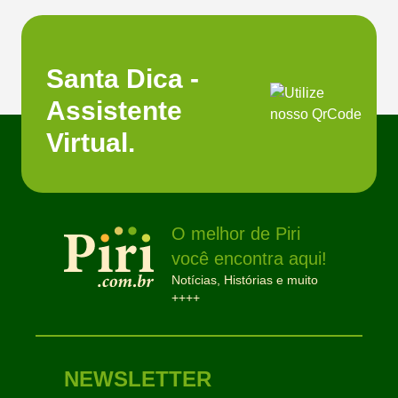
Santa Dica -
Assistente
Virtual.
O melhor de Piri
você encontra aqui!
Notícias, Histórias e muito
++++
NEWSLETTER