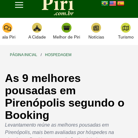
Toggle navigation
Fala Piri
A Cidade
Melhor de Piri
Notícias
Turismo
PÁGINA INICIAL
/
HOSPEDAGEM
As 9 melhores
pousadas em
Pirenópolis segundo o
Booking
Levantamento reúne as melhores pousadas em
Pirenópolis, mais bem avaliadas por hóspedes na