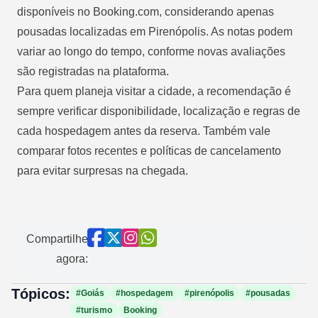
disponíveis no Booking.com, considerando apenas
pousadas localizadas em Pirenópolis. As notas podem
variar ao longo do tempo, conforme novas avaliações
são registradas na plataforma.
Para quem planeja visitar a cidade, a recomendação é
sempre verificar disponibilidade, localização e regras de
cada hospedagem antes da reserva. Também vale
comparar fotos recentes e políticas de cancelamento
para evitar surpresas na chegada.
Compartilhe
agora:
Tópicos:
#Goiás
#hospedagem
#pirenópolis
#pousadas
#turismo
Booking