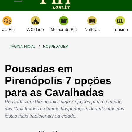
Toggle navigation
Fala Piri
A Cidade
Melhor de Piri
Notícias
Turismo
PÁGINA INICIAL
/
HOSPEDAGEM
Pousadas em
Pirenópolis 7 opções
para as Cavalhadas
Pousadas em Pirenópolis: veja 7 opções para o período
das Cavalhadas e planeje hospedagem durante uma das
festas mais tradicionais da cidade.