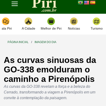
Toggle navigation
Fala Piri
A Cidade
Melhor de Piri
Notícias
Turismo
PÁGINA INICIAL
/
IMAGEM DO DIA
As curvas sinuosas da
GO-338 emolduram o
caminho a Pirenópolis
As curvas da GO-338 revelam a força e a beleza do
Cerrado, transformando a viagem a Pirenópolis em um
convite à contemplação da paisagem.