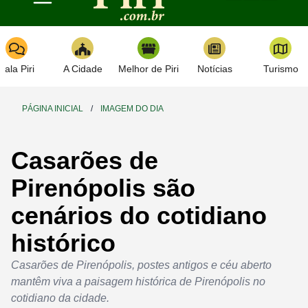
Toggle navigation
Fala Piri
A Cidade
Melhor de Piri
Notícias
Turismo
PÁGINA INICIAL
/
IMAGEM DO DIA
Casarões de
Pirenópolis são
cenários do cotidiano
histórico
Casarões de Pirenópolis, postes antigos e céu aberto
mantêm viva a paisagem histórica de Pirenópolis no
cotidiano da cidade.