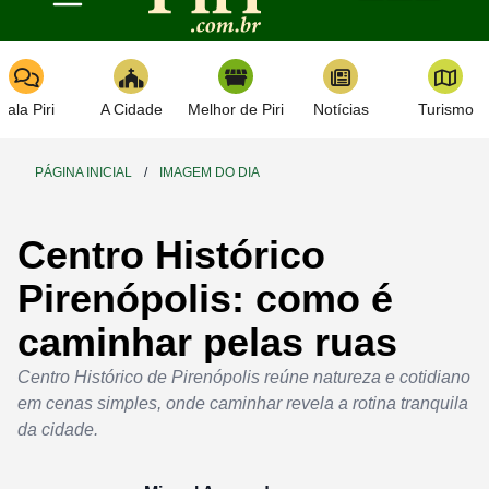
Toggle navigation
Fala Piri
A Cidade
Melhor de Piri
Notícias
Turismo
PÁGINA INICIAL
/
IMAGEM DO DIA
Centro Histórico
Pirenópolis: como é
caminhar pelas ruas
Centro Histórico de Pirenópolis reúne natureza e cotidiano
em cenas simples, onde caminhar revela a rotina tranquila
da cidade.