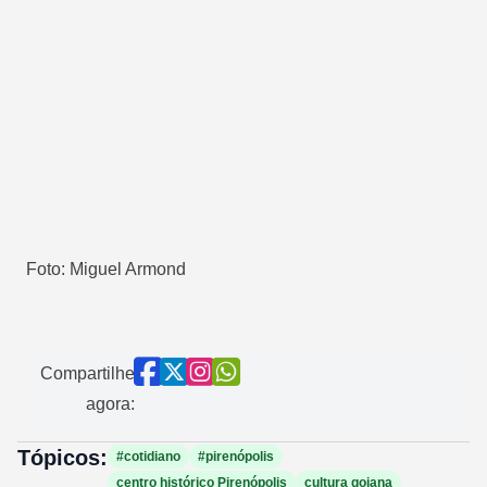
Foto: Miguel Armond
Compartilhe
agora:
Tópicos:
#cotidiano
#pirenópolis
centro histórico Pirenópolis
cultura goiana