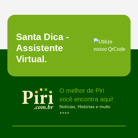
Santa Dica -
Assistente
Virtual.
O melhor de Piri
você encontra aqui!
Notícias, Histórias e muito
++++