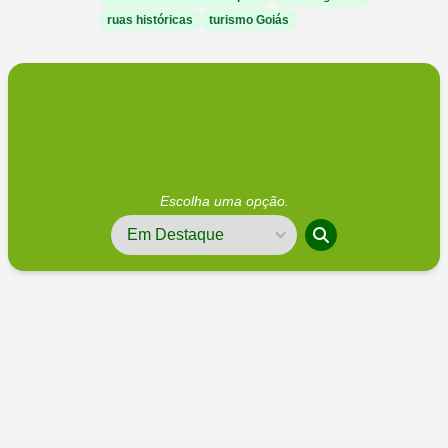
ruas históricas
turismo Goiás
Escolha uma opção.