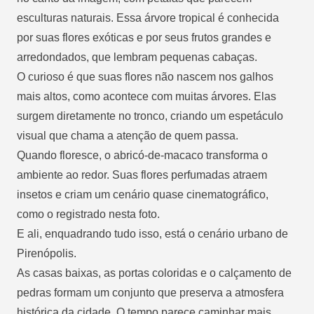
esculturas naturais. Essa árvore tropical é conhecida
por suas flores exóticas e por seus frutos grandes e
arredondados, que lembram pequenas cabaças.
O curioso é que suas flores não nascem nos galhos
mais altos, como acontece com muitas árvores. Elas
surgem diretamente no tronco, criando um espetáculo
visual que chama a atenção de quem passa.
Quando floresce, o abricó-de-macaco transforma o
ambiente ao redor. Suas flores perfumadas atraem
insetos e criam um cenário quase cinematográfico,
como o registrado nesta foto.
E ali, enquadrando tudo isso, está o cenário urbano de
Pirenópolis.
As casas baixas, as portas coloridas e o calçamento de
pedras formam um conjunto que preserva a atmosfera
histórica da cidade. O tempo parece caminhar mais