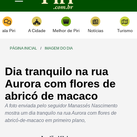
Toggle navigation
Fala Piri
A Cidade
Melhor de Piri
Notícias
Turismo
PÁGINA INICIAL
/
IMAGEM DO DIA
Dia tranquilo na rua
Aurora com flores de
abricó de macaco
A foto enviada pelo seguidor Manassés Nascimento
mostra um dia tranquilo na rua Aurora com flores de
abricó-de-macaco em primeiro plano,