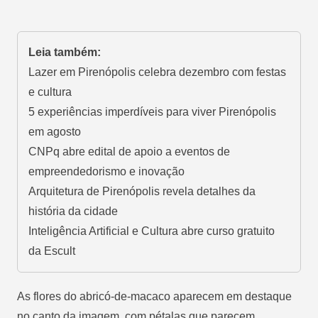
Leia também:
Lazer em Pirenópolis celebra dezembro com festas
e cultura
5 experiências imperdíveis para viver Pirenópolis
em agosto
CNPq abre edital de apoio a eventos de
empreendedorismo e inovação
Arquitetura de Pirenópolis revela detalhes da
história da cidade
Inteligência Artificial e Cultura abre curso gratuito
da Escult
As flores do abricó-de-macaco aparecem em destaque
no canto da imagem, com pétalas que parecem