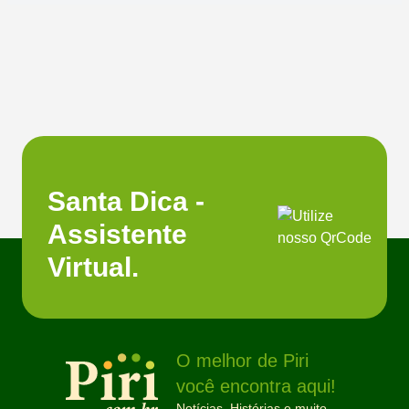
Santa Dica -
Assistente
Virtual.
O melhor de Piri
você encontra aqui!
Notícias, Histórias e muito