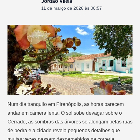
Jordão Vilela
11 de março de 2026 às 08:57
Num dia tranquilo em
Pirenópolis, as horas parecem
andar em câmera lenta. O sol sobe devagar sobre o
Cerrado, as sombras das árvores se alongam pelas ruas
de pedra e a cidade revela pequenos detalhes que
muitas vezes passam despercebidos na correria