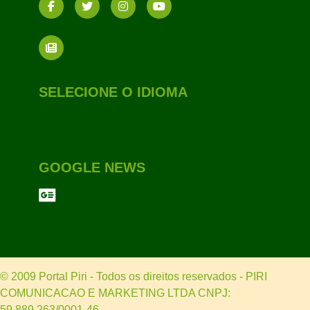
SELECIONE O IDIOMA
GOOGLE NEWS
© 2009 Portal Piri - Todos os direitos reservados - PIRI
COMUNICACAO E MARKETING LTDA CNPJ:
59.889.263/0001-46