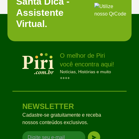
Santa Dica -
Assistente
Virtual.
O melhor de Piri
você encontra aqui!
Notícias, Histórias e muito
++++
NEWSLETTER
Cadastre-se gratuitamente e receba
nossos conteúdos exclusivos.