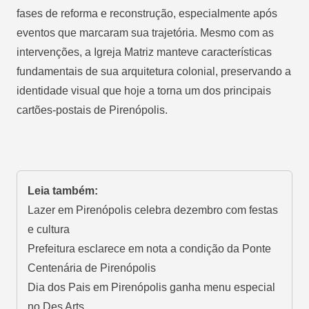
fases de reforma e reconstrução, especialmente após
eventos que marcaram sua trajetória. Mesmo com as
intervenções, a Igreja Matriz manteve características
fundamentais de sua arquitetura colonial, preservando a
identidade visual que hoje a torna um dos principais
cartões-postais de Pirenópolis.
Leia também:
Lazer em Pirenópolis celebra dezembro com festas
e cultura
Prefeitura esclarece em nota a condição da Ponte
Centenária de Pirenópolis
Dia dos Pais em Pirenópolis ganha menu especial
no Des Arts