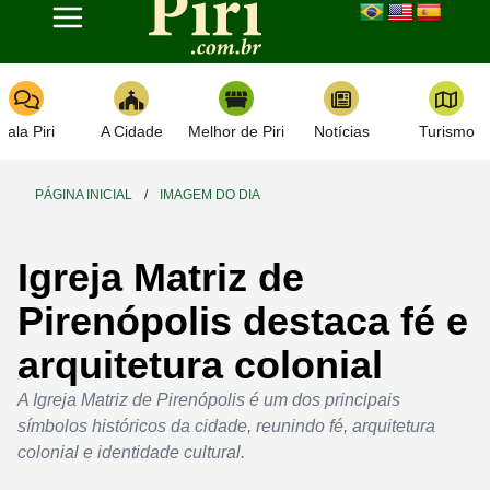
Toggle navigation
Fala Piri
A Cidade
Melhor de Piri
Notícias
Turismo
PÁGINA INICIAL
/
IMAGEM DO DIA
Igreja Matriz de
Pirenópolis destaca fé e
arquitetura colonial
A Igreja Matriz de Pirenópolis é um dos principais
símbolos históricos da cidade, reunindo fé, arquitetura
colonial e identidade cultural.