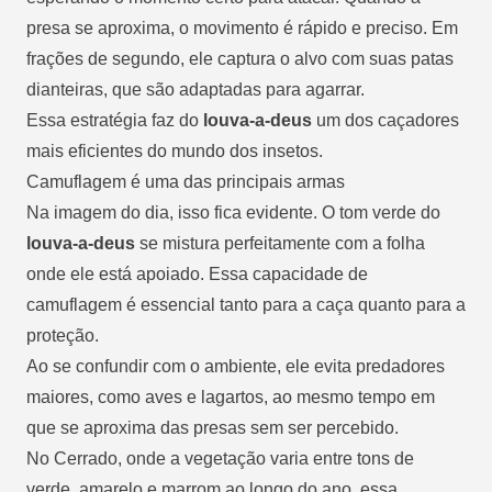
presa se aproxima, o movimento é rápido e preciso. Em
frações de segundo, ele captura o alvo com suas patas
dianteiras, que são adaptadas para agarrar.
Essa estratégia faz do
louva-a-deus
um dos caçadores
mais eficientes do mundo dos insetos.
Camuflagem é uma das principais armas
Na imagem do dia, isso fica evidente. O tom verde do
louva-a-deus
se mistura perfeitamente com a folha
onde ele está apoiado. Essa capacidade de
camuflagem é essencial tanto para a caça quanto para a
proteção.
Ao se confundir com o ambiente, ele evita predadores
maiores, como aves e lagartos, ao mesmo tempo em
que se aproxima das presas sem ser percebido.
No Cerrado, onde a vegetação varia entre tons de
verde, amarelo e marrom ao longo do ano, essa