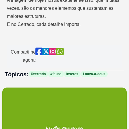
A imagem de hoje mostra exatamente isso: que, muitas
vezes, são os menores elementos que sustentam as
maiores estruturas.
E no Cerrado, cada detalhe importa.
Compartilhe
agora:
Tópicos:
#cerrado
#fauna
Insetos
Louva-a-deus
Escolha uma opção.