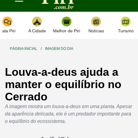
Toggle navigation
Fala Piri
A Cidade
Melhor de Piri
Notícias
Turismo
PÁGINA INICIAL
/
IMAGEM DO DIA
Louva-a-deus ajuda a
manter o equilíbrio no
Cerrado
A imagem mostra um louva-a-deus em uma planta. Apesar
da aparência delicada, ele é um predador importante para
o equilíbrio do ecossistema.