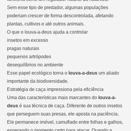
Sem esse tipo de predador, algumas populações
poderiam crescer de forma descontrolada, afetando
plantas, cultivos e até outros animais.
O que o louva-a-deus ajuda a controlar
insetos em excesso
pragas naturais
pequenos artrópodes
desequilíbrios no ambiente
Esse papel ecológico torna o
louva-a-deus
um
aliado
importante da biodiversidade
.
Estratégia de caça impressiona pela eficiência
Uma das características mais marcantes do
louva-a-
deus
é sua técnica de caça. Diferente de outros insetos
que perseguem suas presas, ele aposta na paciência.
Ele permanece imóvel, camuflado entre folhas e galhos,
esperando o momento certo para atacar. Quando a