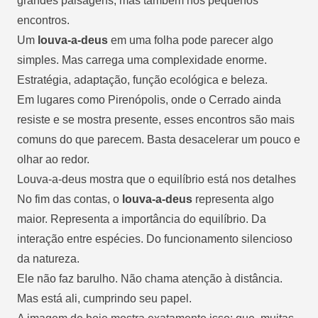
grandes paisagens, mas também nos pequenos
encontros.
Um
louva-a-deus
em uma folha pode parecer algo
simples. Mas carrega uma complexidade enorme.
Estratégia, adaptação, função ecológica e beleza.
Em lugares como Pirenópolis, onde o Cerrado ainda
resiste e se mostra presente, esses encontros são mais
comuns do que parecem. Basta desacelerar um pouco e
olhar ao redor.
Louva-a-deus mostra que o equilíbrio está nos detalhes
No fim das contas, o
louva-a-deus
representa algo
maior. Representa a importância do equilíbrio. Da
interação entre espécies. Do funcionamento silencioso
da natureza.
Ele não faz barulho. Não chama atenção à distância.
Mas está ali, cumprindo seu papel.