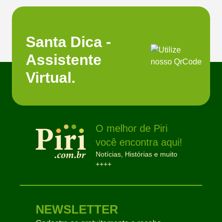
Santa Dica -
Assistente
Virtual.
O melhor de Piri
você encontra aqui!
Notícias, Histórias e muito
++++
NEWSLETTER