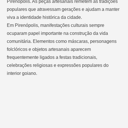
Pirenópolis. As peças artesanais remetem às tradições
populares que atravessam gerações e ajudam a manter
viva a identidade histórica da cidade.
Em Pirenópolis, manifestações culturais sempre
ocuparam papel importante na construção da vida
comunitária. Elementos como máscaras, personagens
folclóricos e objetos artesanais aparecem
frequentemente ligados a festas tradicionais,
celebrações religiosas e expressões populares do
interior goiano.