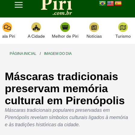
Toggle navigation
Fala Piri
A Cidade
Melhor de Piri
Notícias
Turismo
PÁGINA INICIAL
/
IMAGEM DO DIA
Máscaras tradicionais
preservam memória
cultural em Pirenópolis
Máscaras tradicionais populares preservadas em
Pirenópolis revelam símbolos culturais ligados à memória
e às tradições históricas da cidade.