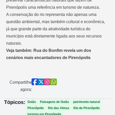
preservar características naturais que fazem de
Pirenópolis uma referência em turismo de natureza.
A conservação do rio representa não apenas uma
questão ambiental, mas também cultural e econômica,
já que grande parte da atratividade turística do
município está diretamente ligada aos seus recursos
naturais.
Veja também: Rua do Bonfim revela um dos
cenários mais encantadores de Pirenópolis
Compartilhe
agora:
Tópicos:
Goiás
Paisagens de Goiás
patrimonio natural
Pirenópolis
Rio das Almas
Rio de Pirenópolis
turismo em Pirenópolis