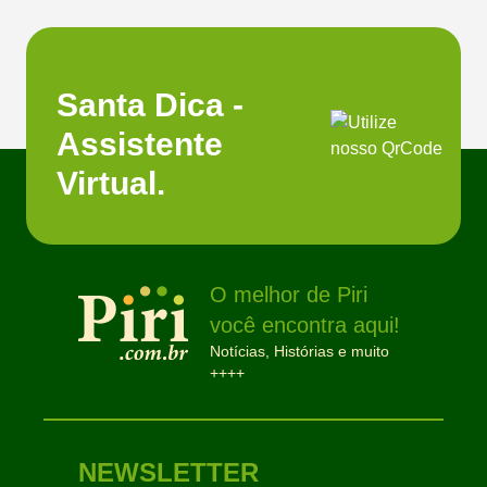
Santa Dica -
Assistente
Virtual.
O melhor de Piri
você encontra aqui!
Notícias, Histórias e muito
++++
NEWSLETTER