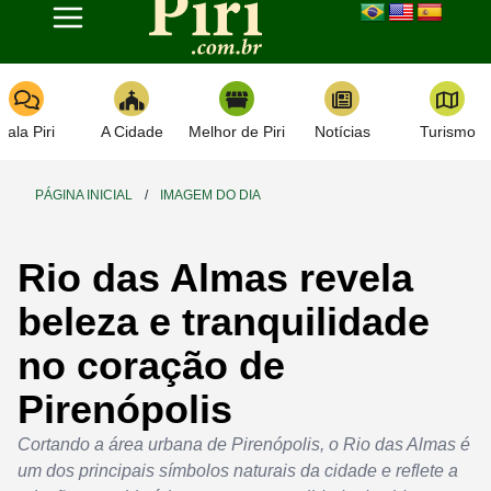
Toggle navigation
Fala Piri
A Cidade
Melhor de Piri
Notícias
Turismo
PÁGINA INICIAL
/
IMAGEM DO DIA
Rio das Almas revela
beleza e tranquilidade
no coração de
Pirenópolis
Cortando a área urbana de Pirenópolis, o Rio das Almas é
um dos principais símbolos naturais da cidade e reflete a