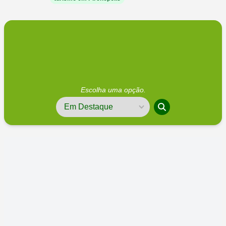
Escolha uma opção.