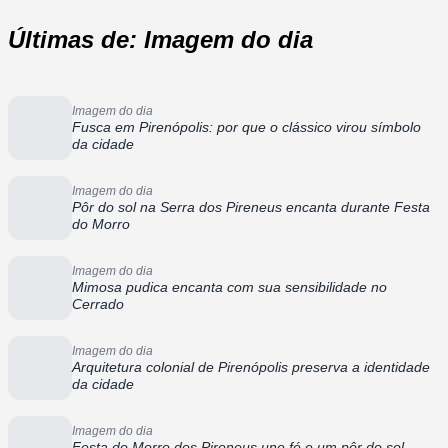
Últimas de: Imagem do dia
Imagem do dia
Fusca em Pirenópolis: por que o clássico virou símbolo
da cidade
Imagem do dia
Pôr do sol na Serra dos Pireneus encanta durante Festa
do Morro
Imagem do dia
Mimosa pudica encanta com sua sensibilidade no
Cerrado
Imagem do dia
Arquitetura colonial de Pirenópolis preserva a identidade
da cidade
Imagem do dia
Festa do Morro dos Pireneus une fé e um pôr do sol