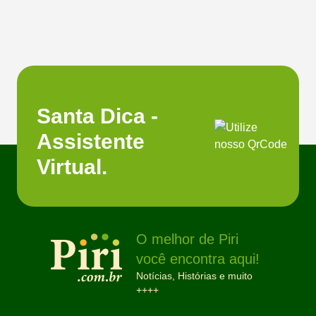
Santa Dica -
Assistente
Virtual.
O melhor de Piri
você encontra aqui!
Notícias, Histórias e muito
++++