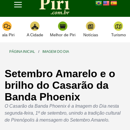
Toggle navigation
Fala Piri
A Cidade
Melhor de Piri
Notícias
Turismo
PÁGINA INICIAL
/
IMAGEM DO DIA
Setembro Amarelo e o
brilho do Casarão da
Banda Phoenix
O Casarão da Banda Phoenix é a Imagem do Dia nesta
segunda-feira, 1º de setembro, unindo a tradição cultural
de Pirenópolis à mensagem do Setembro Amarelo.