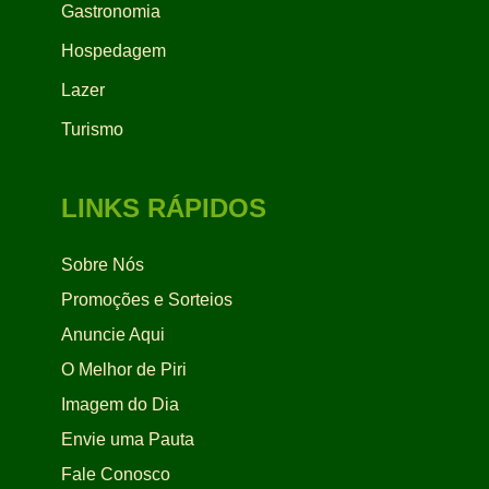
Gastronomia
Hospedagem
Lazer
Turismo
LINKS RÁPIDOS
Sobre Nós
Promoções e Sorteios
Anuncie Aqui
O Melhor de Piri
Imagem do Dia
Envie uma Pauta
Fale Conosco