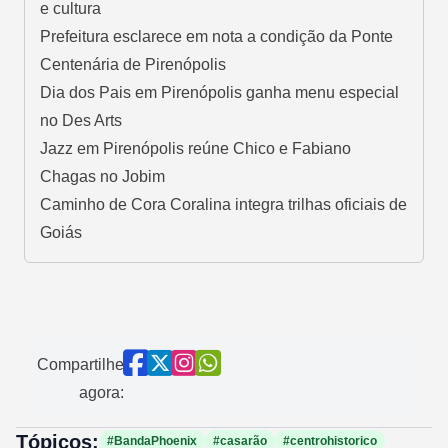
e cultura
Prefeitura esclarece em nota a condição da Ponte
Centenária de Pirenópolis
Dia dos Pais em Pirenópolis ganha menu especial
no Des Arts
Jazz em Pirenópolis reúne Chico e Fabiano
Chagas no Jobim
Caminho de Cora Coralina integra trilhas oficiais de
Goiás
Compartilhe
agora:
Tópicos:
#BandaPhoenix
#casarão
#centrohistorico