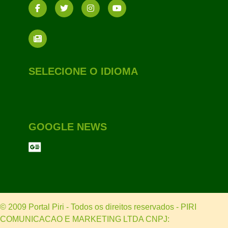
SELECIONE O IDIOMA
GOOGLE NEWS
© 2009 Portal Piri - Todos os direitos reservados - PIRI
COMUNICACAO E MARKETING LTDA CNPJ: