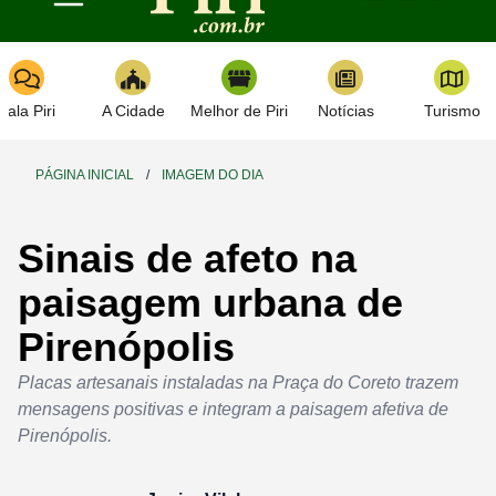
Toggle navigation
Fala Piri
A Cidade
Melhor de Piri
Notícias
Turismo
PÁGINA INICIAL
/
IMAGEM DO DIA
Sinais de afeto na
paisagem urbana de
Pirenópolis
Placas artesanais instaladas na Praça do Coreto trazem
mensagens positivas e integram a paisagem afetiva de
Pirenópolis.