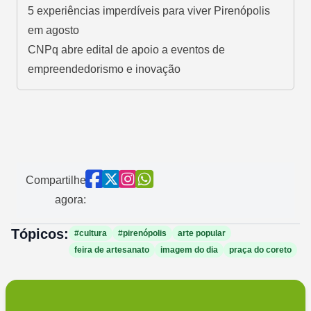
5 experiências imperdíveis para viver Pirenópolis
em agosto
CNPq abre edital de apoio a eventos de
empreendedorismo e inovação
Compartilhe
agora:
Tópicos:
#cultura
#pirenópolis
arte popular
feira de artesanato
imagem do dia
praça do coreto