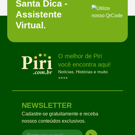
Santa Dica -
Assistente
Virtual.
O melhor de Piri
você encontra aqui!
Notícias, Histórias e muito
++++
NEWSLETTER
Cadastre-se gratuitamente e receba
nossos conteúdos exclusivos.