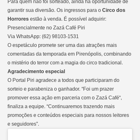
Para quem não foi sorteado, ainda há oportunidade de
garantir sua diversão. Os ingressos para o
Circo dos
Horrores
estão à venda. É possível adquirir:
Presencialmente no Zazá Café Piri
Via WhatsApp: (62) 98103-1531
O espetáculo promete ser uma das atrações mais
comentadas da temporada em Pirenópolis, combinando
o mistério do terror com a magia do circo tradicional.
Agradecimento especial
O Portal Piri agradece a todos que participaram do
sorteio e parabeniza o ganhador. “Foi um prazer
promover essa ação em parceria com o
Zazá Café
“,
finaliza a equipe. “Continuaremos trazendo mais
promoções e conteúdos especiais para nossos leitores
e seguidores”.