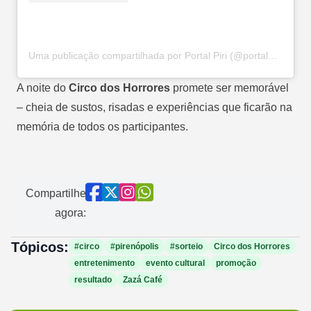
Uma publicação compartilhada por Portal Piri (@portalpiri)
A noite do
Circo dos Horrores
promete ser memorável
– cheia de sustos, risadas e experiências que ficarão na
memória de todos os participantes.
Compartilhe
agora:
Tópicos:
#circo
#pirenópolis
#sorteio
Circo dos Horrores
entretenimento
evento cultural
promoção
resultado
Zazá Café