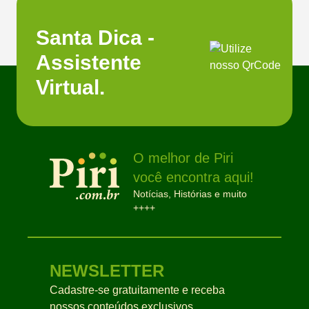
Santa Dica -
Assistente
Virtual.
O melhor de Piri
você encontra aqui!
Notícias, Histórias e muito
++++
NEWSLETTER
Cadastre-se gratuitamente e receba
nossos conteúdos exclusivos.