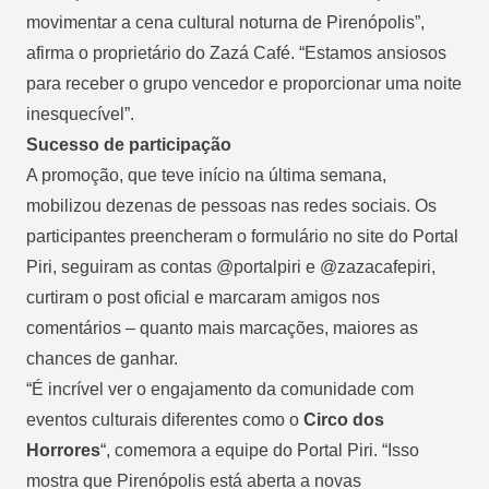
movimentar a cena cultural noturna de Pirenópolis”,
afirma o proprietário do Zazá Café. “Estamos ansiosos
para receber o grupo vencedor e proporcionar uma noite
inesquecível”.
Sucesso de participação
A promoção, que teve início na última semana,
mobilizou dezenas de pessoas nas redes sociais. Os
participantes preencheram o formulário no site do Portal
Piri, seguiram as contas @portalpiri e @zazacafepiri,
curtiram o post oficial e marcaram amigos nos
comentários – quanto mais marcações, maiores as
chances de ganhar.
“É incrível ver o engajamento da comunidade com
eventos culturais diferentes como o
Circo dos
Horrores
“, comemora a equipe do Portal Piri. “Isso
mostra que Pirenópolis está aberta a novas