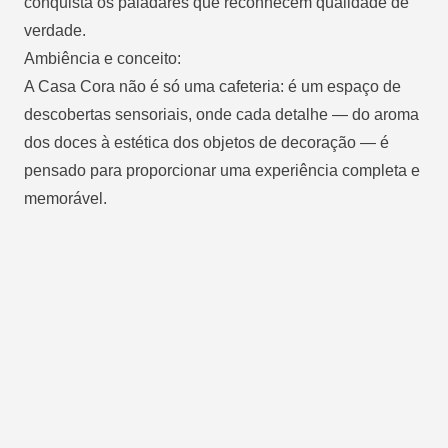
conquista os paladares que reconhecem qualidade de
verdade.
Ambiência e conceito:
A Casa Cora não é só uma cafeteria: é um espaço de
descobertas sensoriais, onde cada detalhe — do aroma
dos doces à estética dos objetos de decoração — é
pensado para proporcionar uma experiência completa e
memorável.