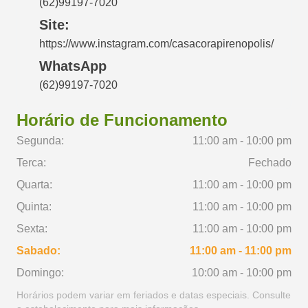
(62)99197-7020
Site:
https://www.instagram.com/casacorapirenopolis/
WhatsApp
(62)99197-7020
Horário de Funcionamento
Segunda:
11:00 am - 10:00 pm
Terca:
Fechado
Quarta:
11:00 am - 10:00 pm
Quinta:
11:00 am - 10:00 pm
Sexta:
11:00 am - 10:00 pm
Sabado:
11:00 am - 11:00 pm
Domingo:
10:00 am - 10:00 pm
Horários podem variar em feriados e datas especiais. Consulte