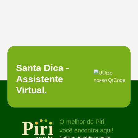
Santa Dica -
Assistente
Virtual.
O melhor de Piri
você encontra aqui!
Notícias, Histórias e muito