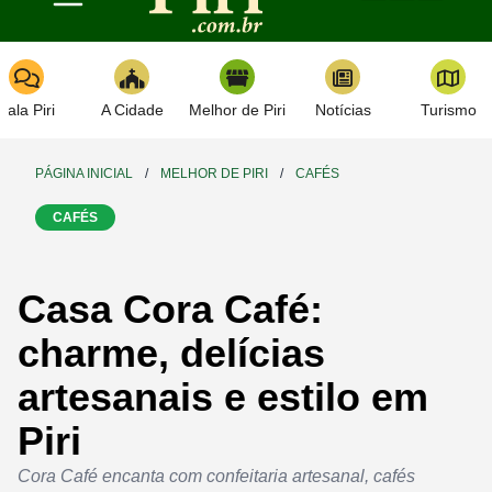
Toggle navigation
Fala Piri
A Cidade
Melhor de Piri
Notícias
Turismo
PÁGINA INICIAL
/
MELHOR DE PIRI
/
CAFÉS
CAFÉS
Casa Cora Café:
charme, delícias
artesanais e estilo em
Piri
Cora Café encanta com confeitaria artesanal, cafés