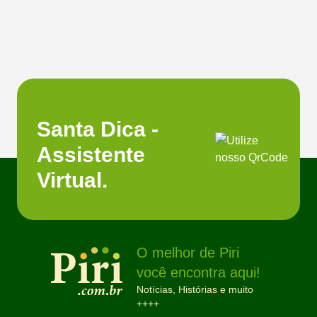
Santa Dica -
Assistente
Virtual.
O melhor de Piri
você encontra aqui!
Notícias, Histórias e muito
++++