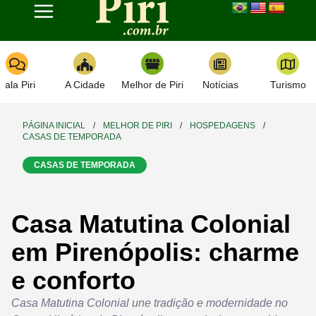
Toggle navigation
Fala Piri
A Cidade
Melhor de Piri
Notícias
Turismo
PÁGINA INICIAL
/
MELHOR DE PIRI
/
HOSPEDAGENS
/
CASAS DE TEMPORADA
CASAS DE TEMPORADA
Casa Matutina Colonial
em Pirenópolis: charme
e conforto
Casa Matutina Colonial une tradição e modernidade no