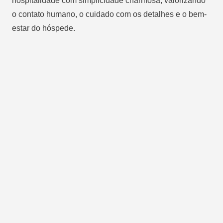
hospitalidade com simplicidade charmosa, valorizando
o contato humano, o cuidado com os detalhes e o bem-
estar do hóspede.