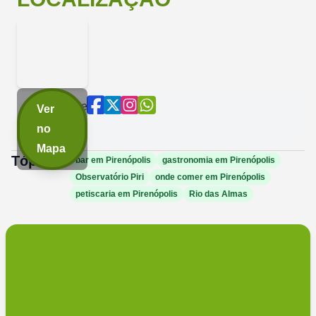
Compartilhe
Ver
agora:
no
Mapa
Tópicos:
bar em Pirenópolis
gastronomia em Pirenópolis
Observatório Piri
onde comer em Pirenópolis
petiscaria em Pirenópolis
Rio das Almas