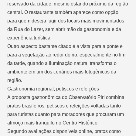
reservado da cidade, mesmo estando próximo da região
central. O restaurante também aparece como opção
para quem deseja fugir dos locais mais movimentados
da Rua do Lazer, sem abrir mão da gastronomia e da
experiência turística.
Outro aspecto bastante citado é a vista para a ponte e
para a vegetação ao redor do rio, especialmente no fim
da tarde, quando a iluminação natural transforma o
ambiente em um dos cenários mais fotogênicos da
região.
Gastronomia regional, petiscos e refeições
A proposta gastronômica do Observatório Piri combina
pratos brasileiros, petiscos e refeições voltadas tanto
para turistas quanto para moradores que procuram um
almoço mais tranquilo no Centro Histórico.
Segundo avaliações disponíveis online, pratos como