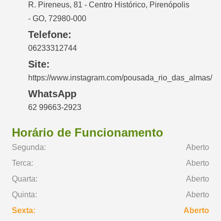
R. Pireneus, 81 - Centro Histórico, Pirenópolis
- GO, 72980-000
Telefone:
06233312744
Site:
https://www.instagram.com/pousada_rio_das_almas/
WhatsApp
62 99663-2923
Horário de Funcionamento
Segunda:
Aberto
Terca:
Aberto
Quarta:
Aberto
Quinta:
Aberto
Sexta:
Aberto