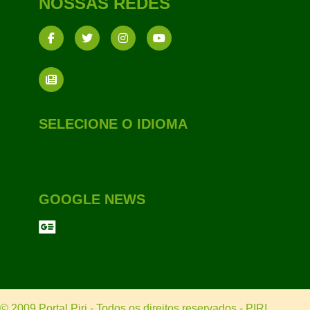
NOSSAS REDES
SELECIONE O IDIOMA
GOOGLE NEWS
© 2009 Portal Piri - Todos os direitos reservados - PIRI