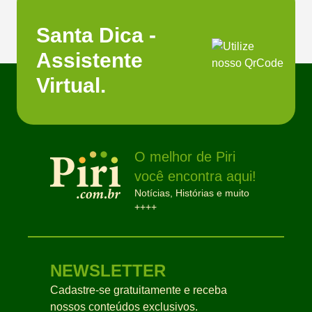
Santa Dica -
Assistente
Virtual.
O melhor de Piri
você encontra aqui!
Notícias, Histórias e muito
++++
NEWSLETTER
Cadastre-se gratuitamente e receba
nossos conteúdos exclusivos.