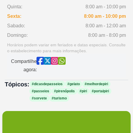
Quinta:
8:00 am - 10:00 pm
Sexta:
8:00 am - 10:00 pm
Sabado:
8:00 am - 12:00 am
Domingo:
8:00 am - 8:00 pm
Horários podem variar em feriados e datas especiais. Consulte
o estabelecimento para mais informações.
Compartilhe
agora:
Tópicos:
#dicasdepasseios
#gelato
#melhordepiri
#passeios
#pirenópolis
#piri
#portalpiri
#sorvete
#turismo