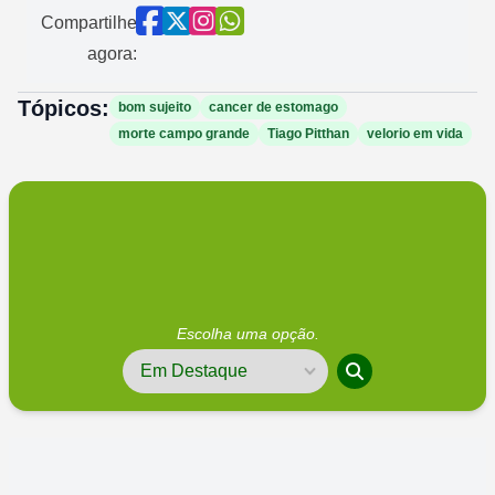
Compartilhe
agora:
Tópicos:
bom sujeito
cancer de estomago
morte campo grande
Tiago Pitthan
velorio em vida
Escolha uma opção.