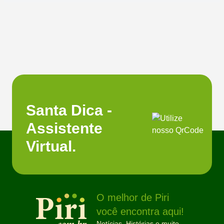
Santa Dica -
Assistente
Virtual.
O melhor de Piri
você encontra aqui!
Notícias, Histórias e muito