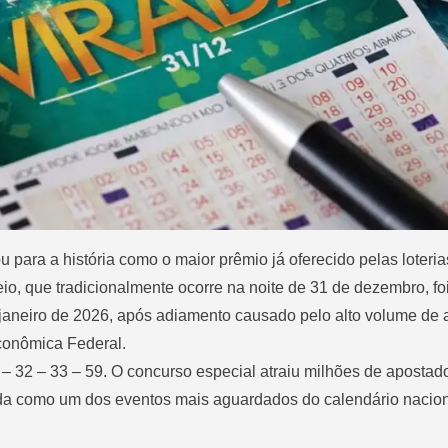
para a história como o maior prêmio já oferecido pelas loterias
io, que tradicionalmente ocorre na noite de 31 de dezembro, fo
janeiro de 2026, após adiamento causado pelo alto volume de 
conômica Federal.
 – 32 – 33 – 59. O concurso especial atraiu milhões de aposta
ada como um dos eventos mais aguardados do calendário nacion