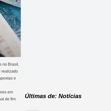
 no Brasil,
i realizado
apostas e
dores em
Últimas de: Notícias
al de fim