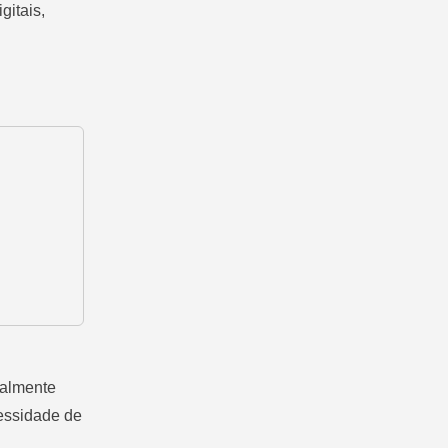
gitais,
ialmente
cessidade de