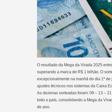
O resultado da Mega da Virada 2025 entrou 
superando a marca de R$ 1 bilhão. O sorte
excepcionalmente na manhã do dia 1º de 
ajustes técnicos nos sistemas da Caixa E
As dezenas sorteadas foram: 09 – 13 – 21
todo o país, consolidando a Mega da Vir
de ano.