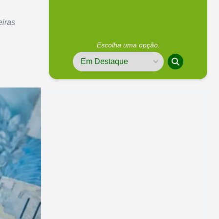
eiras
Escolha uma opção.