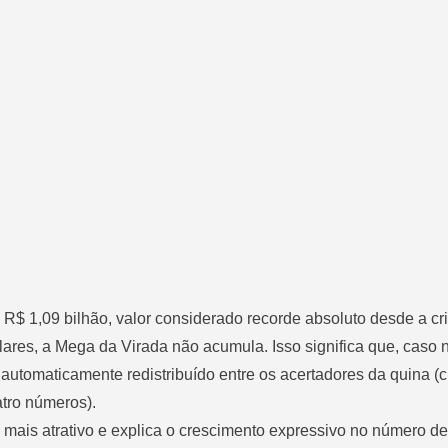
R$ 1,09 bilhão, valor considerado recorde absoluto desde a cr
ares, a Mega da Virada não acumula. Isso significa que, caso
é automaticamente redistribuído entre os acertadores da quina (
atro números).
a mais atrativo e explica o crescimento expressivo no número d