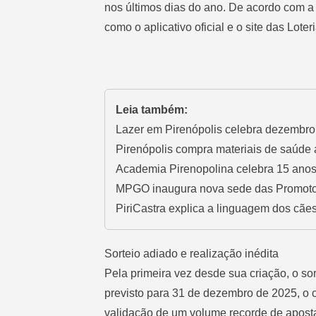
nos últimos dias do ano. De acordo com a Ca
como o aplicativo oficial e o site das Loter
Leia também:
Lazer em Pirenópolis celebra dezembro 
Pirenópolis compra materiais de saúde 
Academia Pirenopolina celebra 15 ano
MPGO inaugura nova sede das Promotor
PiriCastra explica a linguagem dos cães
Sorteio adiado e realização inédita
Pela primeira vez desde sua criação, o so
previsto para 31 de dezembro de 2025, o 
validação de um volume recorde de aposta