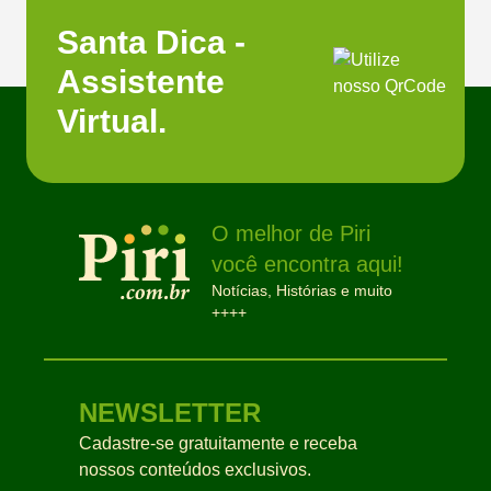
Santa Dica -
Assistente
Virtual.
O melhor de Piri
você encontra aqui!
Notícias, Histórias e muito
++++
NEWSLETTER
Cadastre-se gratuitamente e receba
nossos conteúdos exclusivos.