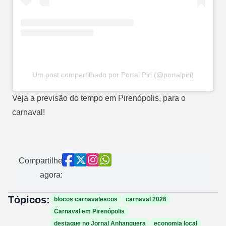
Um post compartilhado por Portal Piri (@portalpiri)
Veja a previsão do tempo em Pirenópolis, para o
carnaval!
Compartilhe
agora:
Tópicos:
blocos carnavalescos
carnaval 2026
Carnaval em Pirenópolis
destaque no Jornal Anhanguera
economia local