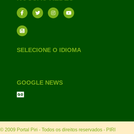
SELECIONE O IDIOMA
GOOGLE NEWS
© 2009 Portal Piri - Todos os direitos reservados - PIRI