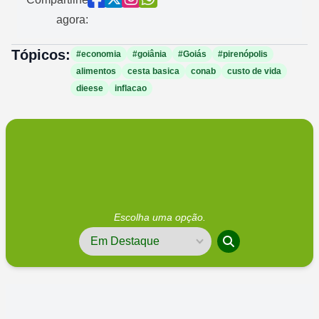
agora:
Tópicos:
#economia
#goiânia
#Goiás
#pirenópolis
alimentos
cesta basica
conab
custo de vida
dieese
inflacao
Escolha uma opção.