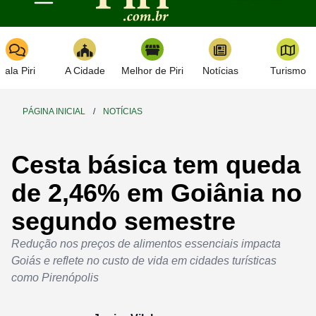
Toggle navigation
Fala Piri
A Cidade
Melhor de Piri
Notícias
Turismo
PÁGINA INICIAL
/
NOTÍCIAS
Cesta básica tem queda
de 2,46% em Goiânia no
segundo semestre
Redução nos preços de alimentos essenciais impacta
Goiás e reflete no custo de vida em cidades turísticas
como Pirenópolis