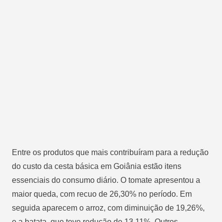
Entre os produtos que mais contribuíram para a redução
do custo da cesta básica em Goiânia estão itens
essenciais do consumo diário. O tomate apresentou a
maior queda, com recuo de 26,30% no período. Em
seguida aparecem o arroz, com diminuição de 19,26%,
e a batata, que teve redução de 13,11%. Outros