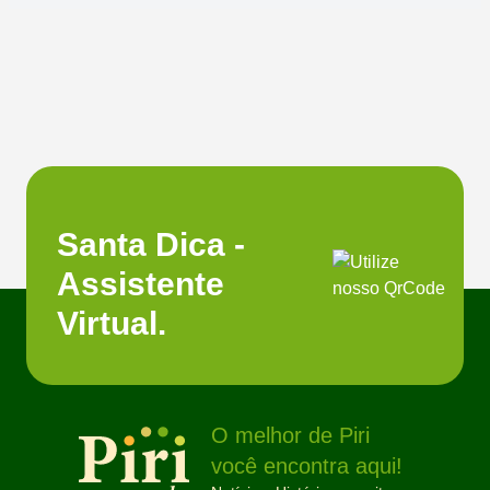
Santa Dica -
Assistente
Virtual.
O melhor de Piri
você encontra aqui!