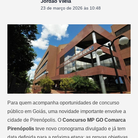
Jordão Vilela
23 de março de 2026 às 10:48
Para quem acompanha oportunidades de concurso
público em Goiás, uma novidade importante envolve a
cidade de Pirenópolis. O
Concurso MP GO Comarca
Pirenópolis
teve novo cronograma divulgado e já tem
data definida para a próxima etapa: as provas objetivas