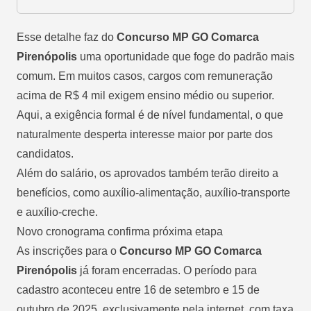
Esse detalhe faz do
Concurso MP GO Comarca
Pirenópolis
uma oportunidade que foge do padrão mais
comum. Em muitos casos, cargos com remuneração
acima de R$ 4 mil exigem ensino médio ou superior.
Aqui, a exigência formal é de nível fundamental, o que
naturalmente desperta interesse maior por parte dos
candidatos.
Além do salário, os aprovados também terão direito a
benefícios, como auxílio-alimentação, auxílio-transporte
e auxílio-creche.
Novo cronograma confirma próxima etapa
As inscrições para o
Concurso MP GO Comarca
Pirenópolis
já foram encerradas. O período para
cadastro aconteceu entre 16 de setembro e 15 de
outubro de 2025, exclusivamente pela internet, com taxa