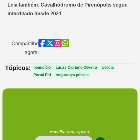
Leia também: Cavalhódromo de Pirenópolis segue
interditado desde 2021
Compartilhe
agora:
Tópicos:
homicídio
Lucas Cipriano Oliveira
policia
Portal Piri
segurança pública
Escolha uma opção.