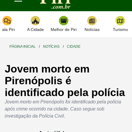
Toggle navigation
Fala Piri
A Cidade
Melhor de Piri
Notícias
Turismo
PÁGINA INICIAL
/
NOTÍCIAS
/
CIDADE
Jovem morto em
Pirenópolis é
identificado pela polícia
Jovem morto em Pirenópolis foi identificado pela polícia
após crime ocorrido na cidade. Caso segue sob
investigação da Polícia Civil.