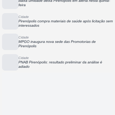
Baixa umidade deixa Pirenópolis em alerta nesta quinta-
feira
Cidade
Pirenópolis compra materiais de saúde após licitação sem
interessados
Cidade
MPGO inaugura nova sede das Promotorias de
Pirenópolis
Cidade
PNAB Pirenópolis: resultado preliminar da análise é
adiado