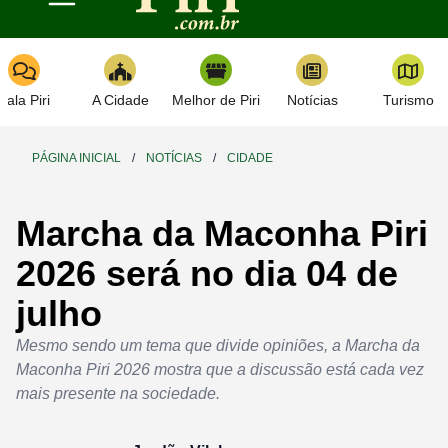
Toggle navigation
Fala Piri
A Cidade
Melhor de Piri
Notícias
Turismo
PÁGINA INICIAL
/
NOTÍCIAS
/
CIDADE
Marcha da Maconha Piri
2026 será no dia 04 de
julho
Mesmo sendo um tema que divide opiniões, a Marcha da
Maconha Piri 2026 mostra que a discussão está cada vez
mais presente na sociedade.