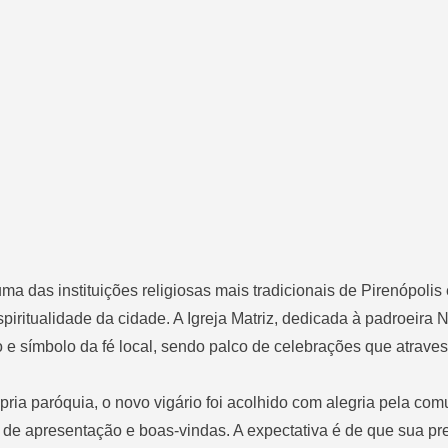
 das instituições religiosas mais tradicionais de Pirenópolis
espiritualidade da cidade. A Igreja Matriz, dedicada à padroeira
o e símbolo da fé local, sendo palco de celebrações que atrav
ria paróquia, o novo vigário foi acolhido com alegria pela co
s de apresentação e boas-vindas. A expectativa é de que sua p