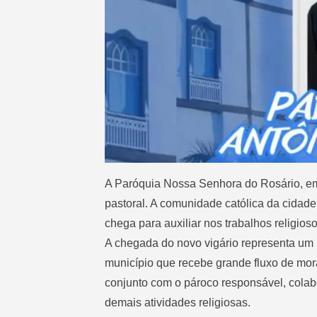
A Paróquia Nossa Senhora do Rosário, em
pastoral. A comunidade católica da cidade 
chega para auxiliar nos trabalhos religios
A chegada do novo vigário representa um 
município que recebe grande fluxo de mora
conjunto com o pároco responsável, colab
demais atividades religiosas.