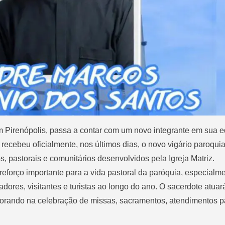
 Pirenópolis, passa a contar com um novo integrante em sua 
recebeu oficialmente, nos últimos dias, o novo vigário paroquia
os, pastorais e comunitários desenvolvidos pela Igreja Matriz.
reforço importante para a vida pastoral da paróquia, especial
dores, visitantes e turistas ao longo do ano. O sacerdote atua
orando na celebração de missas, sacramentos, atendimentos pa