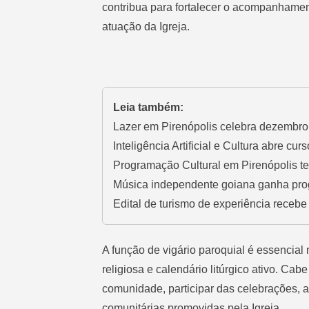
contribua para fortalecer o acompanhamento
atuação da Igreja.
Leia também:
Lazer em Pirenópolis celebra dezembro 
Inteligência Artificial e Cultura abre cur
Programação Cultural em Pirenópolis te
Música independente goiana ganha pr
Edital de turismo de experiência recebe
A função de vigário paroquial é essencial
religiosa e calendário litúrgico ativo. Cab
comunidade, participar das celebrações, 
comunitárias promovidas pela Igreja.