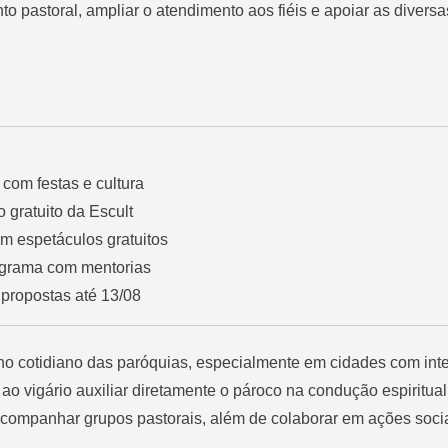
 pastoral, ampliar o atendimento aos fiéis e apoiar as diversa
com festas e cultura
so gratuito da Escult
m espetáculos gratuitos
ograma com mentorias
 propostas até 13/08
 no cotidiano das paróquias, especialmente em cidades com int
e ao vigário auxiliar diretamente o pároco na condução espiritua
acompanhar grupos pastorais, além de colaborar em ações soci