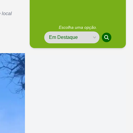
 local
Escolha uma opção.