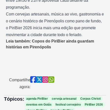
entre 19h30 e 21h e aproveitar cada detalhe da
programação.
Com cervejas artesanais, música ao vivo, gastronomia e
o cenário histórico de Pirenópolis como pano de fundo,
o PiriBier 2026 inicia mais uma edição que promete
movimentar a cidade durante todo o feriado.
Leia também: Copos do PiriBier ainda guardam
histórias em Pirenópolis
Compartilhe
agora:
Tópicos:
agenda PiriBier
cerveja artesanal
Corpus Christi
eventos em Goiás
festival cervejeiro
PiriBier 2026