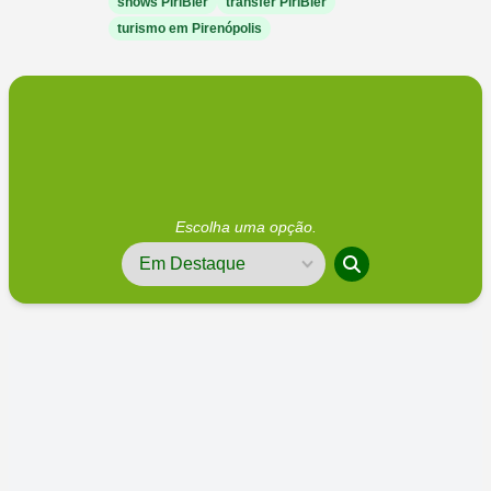
shows PiriBier
transfer PiriBier
turismo em Pirenópolis
Escolha uma opção.