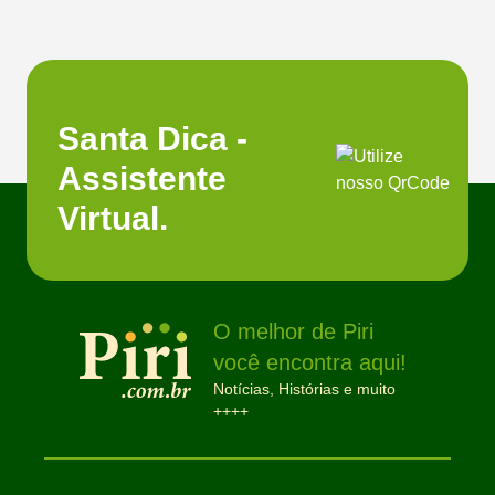
Santa Dica -
Assistente
Virtual.
O melhor de Piri
você encontra aqui!
Notícias, Histórias e muito
++++